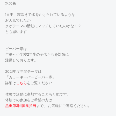
水の色
1日中、霧吹きで水をかけられているような
お天気でしたが
水がテーマの活動にマッチしていたのかな！？
とも思います
-----
ビーバー隊は、
年長～小学校2年生の子供たちを対象に
活動しております。
2021年度年間テーマは
「カラーキーパービーバー隊」
詳細は
こちら
をご覧ください
体験で活動に参加することも可能です。
体験での参加をご希望の方は
まで、 お気軽にご連絡ください。
墨田第3団募集担当