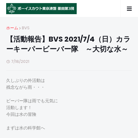
ホーム
BVS
【活動報告】BVS 2021/7/4（日）カラ
ーキーパービーバー隊 ～大切な水～
7/18/2021
久しぶりの外活動は
残念ながら雨・・・
ビーバー隊は雨でも元気に
活動します！
今回は水の冒険
まずは水の科学館へ