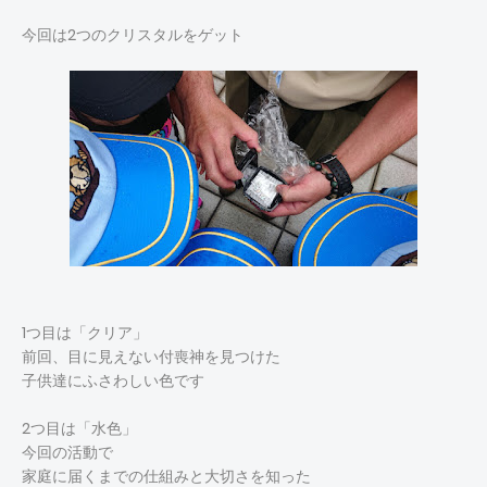
今回は2つのクリスタルをゲット
1つ目は「クリア」
前回、目に見えない付喪神を見つけた
子供達にふさわしい色です
2つ目は「水色」
今回の活動で
家庭に届くまでの仕組みと大切さを知った