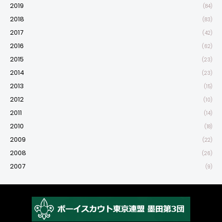
2019
(84)
2018
(83)
2017
(42)
2016
(62)
2015
(23)
2014
(23)
2013
(15)
2012
(10)
2011
(14)
2010
(18)
2009
(22)
2008
(26)
2007
(9)