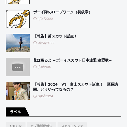
ボーイ隊のロープワーク（初級章）
11/01/2022
【報告】菊スカウト誕生！
9/23/2022
花は薫るよ ～ボーイスカウト日本連盟 連盟歌～
1/01/2019
【報告】2024 VS 富士スカウト誕生！ 区長訪
問、どうやってなるの？
6/15/2024
ラベル
お知らせ
カブ隊活動報告
スカウトソング