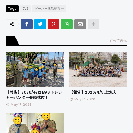
Tags
BVS
ビーバー隊活動報告
すべて表示
【報告】2026/4/12 BVS:トレジ
【報告】2026/4/5 上進式
ャーハンター登録試験！
May 17, 2026
May 17, 2026