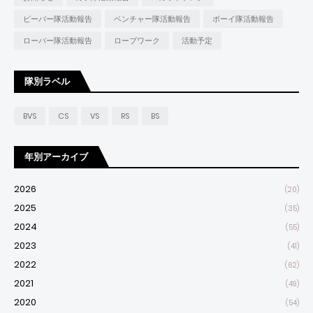
ビーバー隊活動報告
ベンチャー隊活動報告
ボーイ隊活動報告
ローバー隊活動報告
ロープワーク
活動予定
隊別ラベル
BVS
CS
VS
RS
BS
年別アーカイブ
2026
(20)
2025
(35)
2024
(55)
2023
(41)
2022
(62)
2021
(49)
2020
(54)