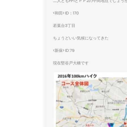
二人ともPP1とＰＰ2の中間地点でしょう
<和田> ID：170
若葉台3丁目
ちょうどいい気候になってきた
<新保> ID:79
現在堅谷戸大橋です