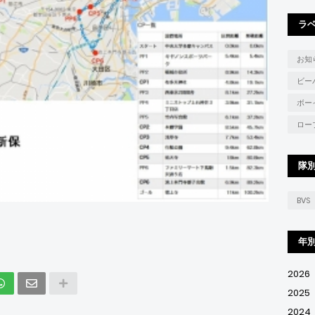
ラ
お知
ビー
ボー
ロー
隊
BVS
年
2026
2025
2024