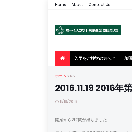
Home
About
Contact Us
入団をご検討の方へ
加
ホーム
RS
2016.11.19 20
11/19/2016
開始から2時間が経ちました．