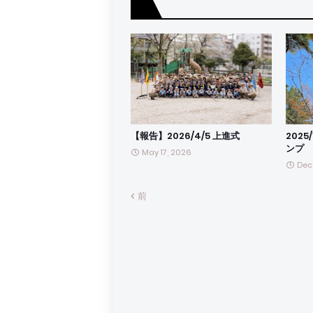
【報告】2026/4/5 上進式
2025
ンプ
May 17, 2026
Dec
前