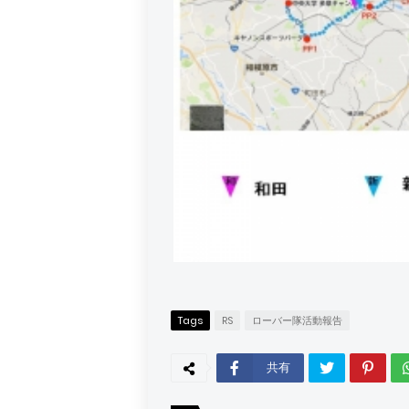
Tags
RS
ローバー隊活動報告
共有