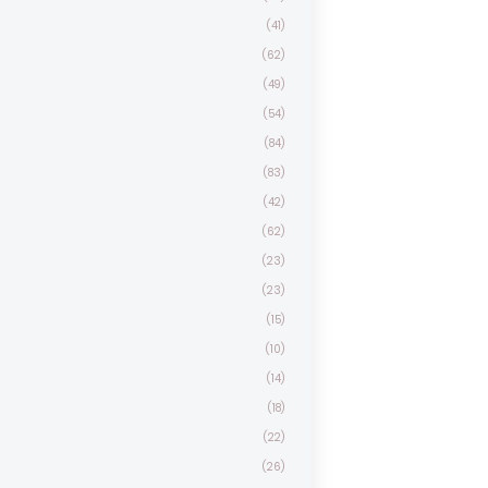
(41)
(62)
(49)
(54)
(84)
(83)
(42)
(62)
(23)
(23)
(15)
(10)
(14)
(18)
(22)
(26)