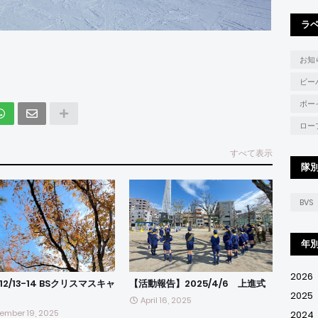
ラ
お知
ビー
ボー
ロー
すべて表示
隊
BVS
年
2026
/12/13-14 BSクリスマスキャ
【活動報告】2025/4/6 上進式
2025
April 16, 2025
ember 19, 2025
2024