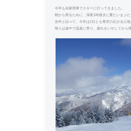
今年も自家用車でスキーに行ってきました。
朝から滑るために、深夜1時過ぎに重たいまぶ
去年と比べて、今年は2日とも青空の広がる心
帰りは途中で温泉に寄り、疲れをいやしてから