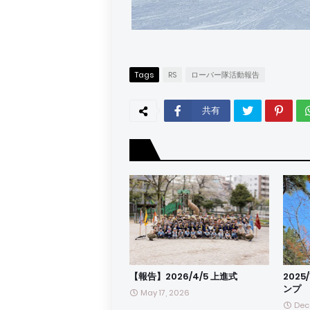
Tags
RS
ローバー隊活動報告
共有
【報告】2026/4/5 上進式
2025
ンプ
May 17, 2026
Dec