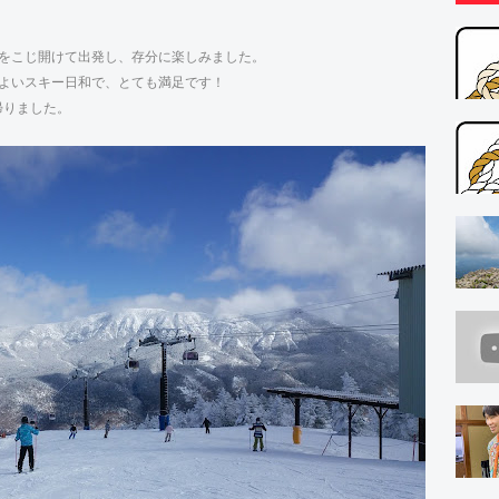
たをこじ開けて出発し、存分に楽しみました。
地よいスキー日和で、とても満足です！
帰りました。