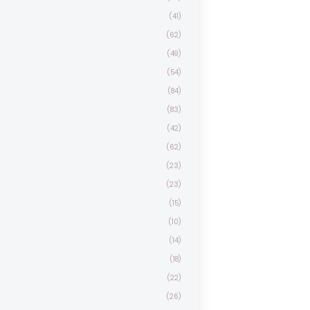
(41)
(62)
(49)
(54)
(84)
(83)
(42)
(62)
(23)
(23)
(15)
(10)
(14)
(18)
(22)
(26)