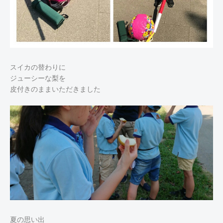
スイカの替わりに
ジューシーな梨を
皮付きのままいただきました
夏の思い出