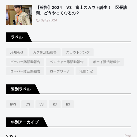
【報告】2024 VS 富士スカウト誕生！ 区長訪
問、どうやってなるの？
6/15/2024
ラベル
お知らせ
カブ隊活動報告
スカウトソング
ビーバー隊活動報告
ベンチャー隊活動報告
ボーイ隊活動報告
ローバー隊活動報告
ロープワーク
活動予定
隊別ラベル
BVS
CS
VS
RS
BS
年別アーカイブ
2026
(20)