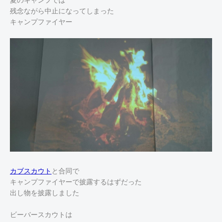
残念ながら中止になってしまった
キャンプファイヤー
カブスカウト
と合同で
キャンプファイヤーで披露するはずだった
出し物を披露しました
ビーバースカウトは