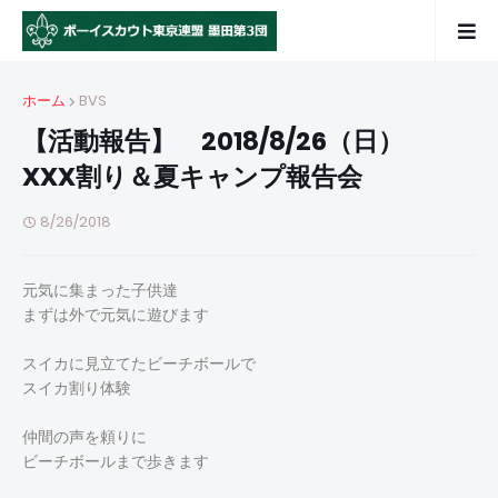
ホーム
BVS
【活動報告】 2018/8/26（日）
XXX割り＆夏キャンプ報告会
8/26/2018
元気に集まった子供達
まずは外で元気に遊びます
スイカに見立てたビーチボールで
スイカ割り体験
仲間の声を頼りに
ビーチボールまで歩きます