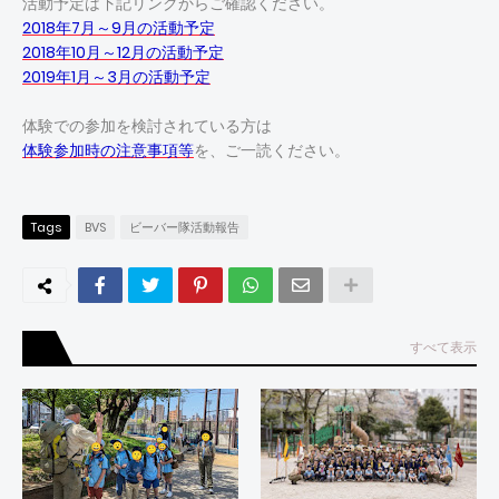
活動予定は下記リンクからご確認ください。
2018年7月～9月の活動予定
2018年10月～12月の活動予定
2019年1月～3月の活動予定
体験での参加を検討されている方は
体験参加時の注意事項等
を、ご一読ください。
Tags
BVS
ビーバー隊活動報告
すべて表示