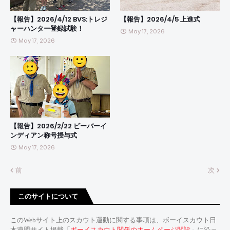
【報告】2026/4/12 BVS:トレジ
【報告】2026/4/5 上進式
ャーハンター登録試験！
May 17, 2026
May 17, 2026
【報告】2026/2/22 ビーバーイ
ンディアン称号授与式
May 17, 2026
前
次
このサイトについて
このWebサイト上のスカウト運動に関する事項は、ボーイスカウト日
本連盟サイト掲載「
ボーイスカウト関係のホームページ開設
」に沿っ