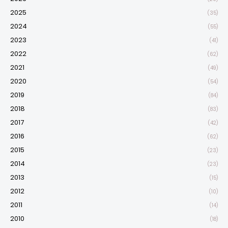
2025
(35)
2024
(55)
2023
(41)
2022
(62)
2021
(49)
2020
(54)
2019
(84)
2018
(83)
2017
(42)
2016
(62)
2015
(23)
2014
(23)
2013
(15)
2012
(10)
2011
(14)
2010
(18)