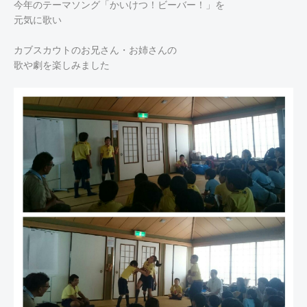
今年のテーマソング「かいけつ！ビーバー！」を
元気に歌い
カブスカウトのお兄さん・お姉さんの
歌や劇を楽しみました