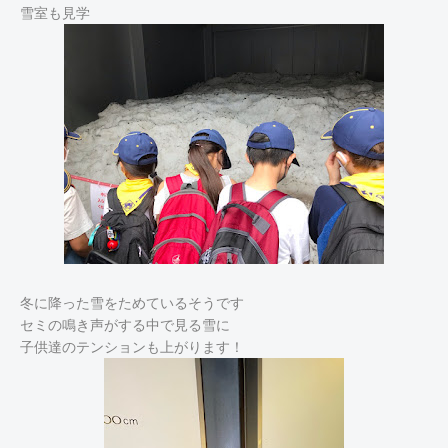
雪室も見学
冬に降った雪をためているそうです
セミの鳴き声がする中で見る雪に
子供達のテンションも上がります！