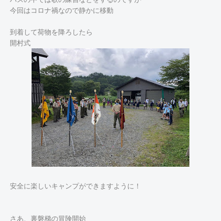
今回はコロナ禍なので静かに移動
到着して荷物を降ろしたら
開村式
安全に楽しいキャンプができますように！
さあ、裏磐梯の冒険開始