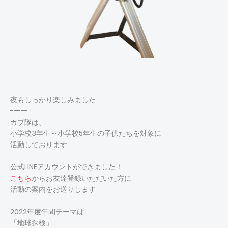
夜もしっかり楽しみました
-----
カブ隊は、
小学校3年生～小学校5年生の子供たちを対象に
活動しております
公式LINEアカウントができました！
こちら
からお友達登録いただいた方に
活動の案内をお送りします
2022年度年間テーマは
「地球探検」