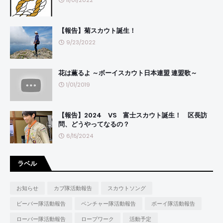
11/01/2022
【報告】菊スカウト誕生！
9/23/2022
花は薫るよ ～ボーイスカウト日本連盟 連盟歌～
1/01/2019
【報告】2024 VS 富士スカウト誕生！ 区長訪
問、どうやってなるの？
6/15/2024
ラベル
お知らせ
カブ隊活動報告
スカウトソング
ビーバー隊活動報告
ベンチャー隊活動報告
ボーイ隊活動報告
ローバー隊活動報告
ロープワーク
活動予定