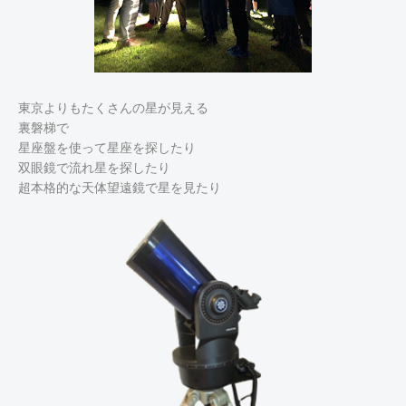
東京よりもたくさんの星が見える
裏磐梯で
星座盤を使って星座を探したり
双眼鏡で流れ星を探したり
超本格的な天体望遠鏡で星を見たり