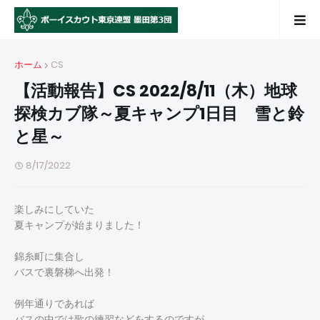
ホーム
CS
【活動報告】CS 2022/8/11（木）地球
探検カブ隊～夏キャンプ1日目 雪と鈴
と星～
8/17/2022
楽しみにしていた
夏キャンプが始まりました！
錦糸町に集合し
バスで裏磐梯へ出発！
例年通りであれば
バスの中では歌の練習などをするのですが