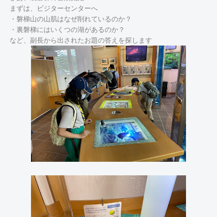
まずは、ビジターセンターへ
・磐梯山の山肌はなぜ削れているのか？
・裏磐梯にはいくつの湖があるのか？
など、副長から出されたお題の答えを探します