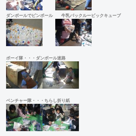
ダンボールでピンボール
牛乳パックルービックキューブ
ボーイ隊・・・ダンボール迷路
ベンチャー隊・・・ちらし折り紙