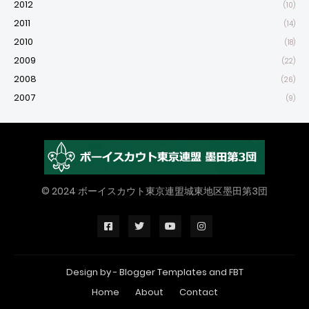
2012
(10)
2011
(14)
2010
(18)
2009
(22)
2008
(26)
2007
(9)
© 2024 ボーイスカウト東京連盟城東地区墨田第3団
Design by -
Blogger Templates
and
FBT
Home
About
Contact