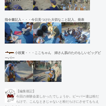
指令書記入・・・今日見つけた大切なこと記入、発表
小枝賞・・・ここちゃん 姉さん肌のたのもしいビッグビ
ーバー
【編集後記】
今回の体験会楽しかったでしょうか。ビーバー達は粉だ
らけで、こんなときじゃないと粉だらけにさせてもらえ