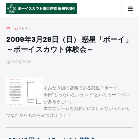
ホーム
BVS
2009年3月29日（日） 惑星「ボーイ」
～ボーイスカウト体験会～
3/29/2009
すみだ３団の基地である惑星「ボーイ」
今日“もったいないランド”というカーニバル
があるらしい。
エコなゲームをおおいに楽しみながらたいせ
つなたからものをみつけよう！！