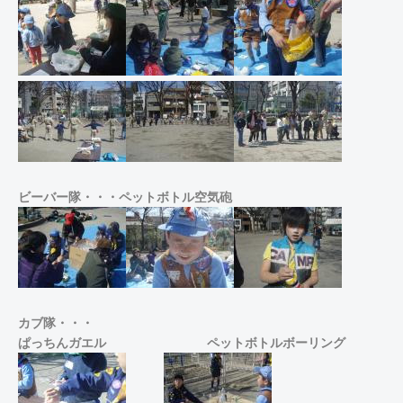
ビーバー隊・・・ペットボトル空気砲
カブ隊・・・
ぱっちんガエル
ペットボトルボーリング