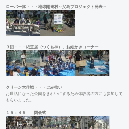
ローバー隊・・・地球開発村～父島プロジェクト発表～
３団・・・紙芝居（つくも神）、お絵かきコーナー
クリーン大作戦・・・ごみ拾い
お世話になった公園をきれいにするため体験者の方にも参加して
もらいました。
１５：４５ 閉会式