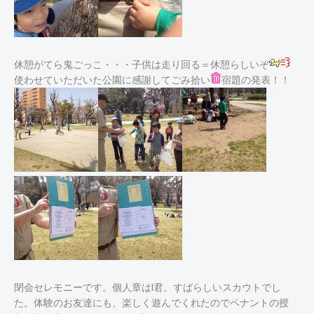
休憩がてら鬼ごっこ・・・子供は走り回る＝休憩らしいぞ
使わせていただいた公園に感謝してごみ拾い
宿題の発表！！
閉会セレモニーです。個人章はI君。すばらしいスカウトでし
た。体験のお友達にも、楽しく遊んでくれたのでペナントの授