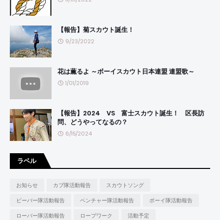
【報告】菊スカウト誕生！
9/23/2022
花は薫るよ ～ボーイスカウト日本連盟 連盟歌～
1/01/2019
【報告】2024 VS 富士スカウト誕生！ 区長訪
問、どうやってなるの？
6/15/2024
ラベル
お知らせ
カブ隊活動報告
スカウトソング
ビーバー隊活動報告
ベンチャー隊活動報告
ボーイ隊活動報告
ローバー隊活動報告
ロープワーク
活動予定