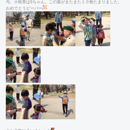
与。小枝章はSちゃん。この葉がまたまた１０枚たまりました。
おめでとうビーバー