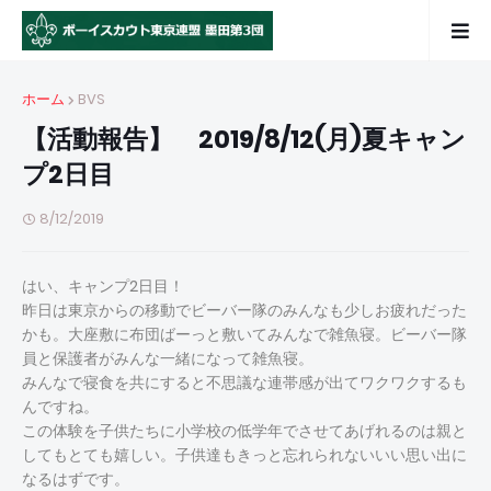
ホーム
BVS
【活動報告】 2019/8/12(月)夏キャン
プ2日目
8/12/2019
はい、キャンプ2日目！
昨日は東京からの移動でビーバー隊のみんなも少しお疲れだった
かも。大座敷に布団ばーっと敷いてみんなで雑魚寝。ビーバー隊
員と保護者がみんな一緒になって雑魚寝。
みんなで寝食を共にすると不思議な連帯感が出てワクワクするも
んですね。
この体験を子供たちに小学校の低学年でさせてあげれるのは親と
してもとても嬉しい。子供達もきっと忘れられないいい思い出に
なるはずです。