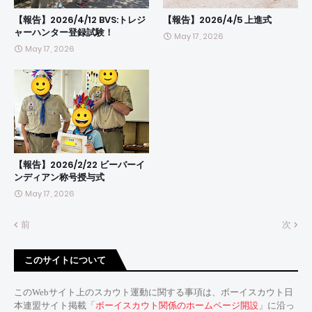
【報告】2026/4/12 BVS:トレジ
【報告】2026/4/5 上進式
ャーハンター登録試験！
May 17, 2026
May 17, 2026
【報告】2026/2/22 ビーバーイ
ンディアン称号授与式
May 17, 2026
前
次
このサイトについて
このWebサイト上のスカウト運動に関する事項は、ボーイスカウト日
本連盟サイト掲載「
ボーイスカウト関係のホームページ開設
」に沿っ