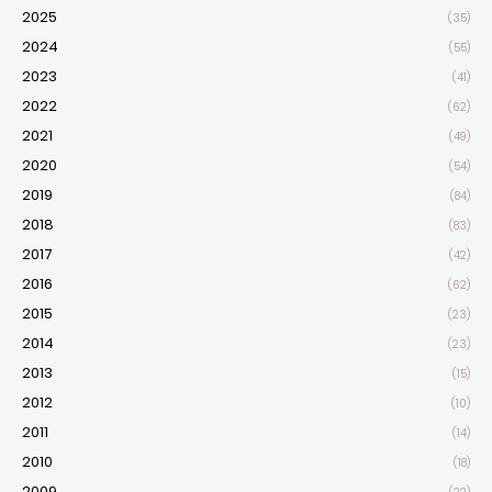
2025
(35)
2024
(55)
2023
(41)
2022
(62)
2021
(49)
2020
(54)
2019
(84)
2018
(83)
2017
(42)
2016
(62)
2015
(23)
2014
(23)
2013
(15)
2012
(10)
2011
(14)
2010
(18)
2009