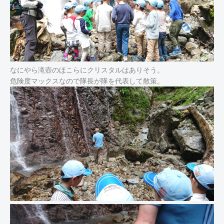
なにやら滝壺のほこらにクリスタルはありそう。
危険度マックスなので隊長が隊を代表して散策。