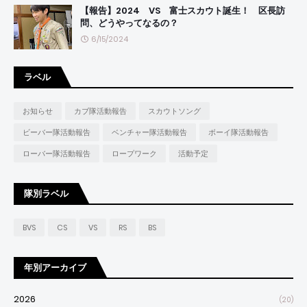
【報告】2024 VS 富士スカウト誕生！ 区長訪
問、どうやってなるの？
6/15/2024
ラベル
お知らせ
カブ隊活動報告
スカウトソング
ビーバー隊活動報告
ベンチャー隊活動報告
ボーイ隊活動報告
ローバー隊活動報告
ロープワーク
活動予定
隊別ラベル
BVS
CS
VS
RS
BS
年別アーカイブ
2026
(20)