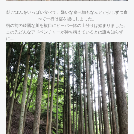
朝ごはんをいっぱい食べて、嫌いな食べ物もなんとか少しずつ食
べて一行は宿を後にしました。
宿の前の綺麗な川を横目にビーバー隊の山登りは始まりました。
この先どんなアドベンチャーが待ち構えているとは誰も知らず
に......