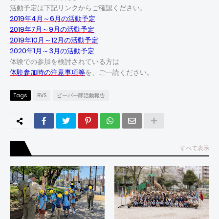
活動予定は下記リンクからご確認ください。
2019年4月～6月の活動予定
2019年7月～9月の活動予定
2019年10月～12月の活動予定
2020年1月～3月の活動予定
体験での参加を検討されている方は
体験参加時の注意事項等
を、ご一読ください。
Tags
BVS
ビーバー隊活動報告
すべて表示