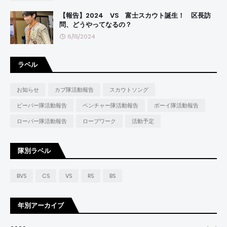
【報告】2024 VS 富士スカウト誕生！ 区長訪
問、どうやってなるの？
6/15/2024
ラベル
お知らせ
カブ隊活動報告
スカウトソング
ビーバー隊活動報告
ベンチャー隊活動報告
ボーイ隊活動報告
ローバー隊活動報告
ロープワーク
活動予定
隊別ラベル
BVS
CS
VS
RS
BS
年別アーカイブ