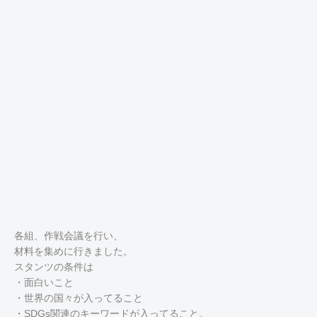
各組、作戦会議を行い、
材料を集めに行きました。
スタンツの条件は
・面白いこと
・世界の国々が入ってること
・SDGs関連のキーワードが入ってること。