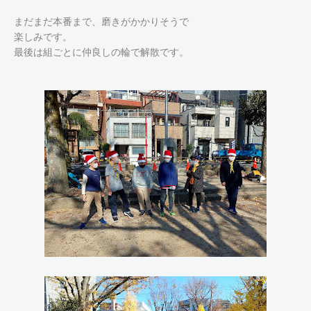
まだまだ本番まで、磨きがかかりそうで
楽しみです。
最後は組ごとに仲良しの輪で解散です。