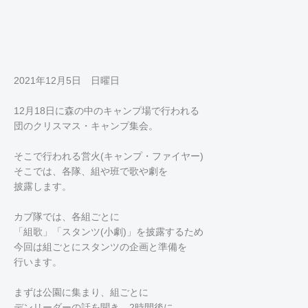
2021年12月5日 日曜日
12月18日に森の中のキャンプ場で行われる
団のクリスマス・キャンプ集会。
そこで行われる営火(キャンプ・ファイヤー)
そこでは、各隊、組や班で歌や劇を
披露します。
カブ隊では、各組ごとに
「組歌」「スタンツ(小劇)」を披露するため
今回は組ごとにスタンツの企画と準備を
行います。
まずは公園に集まり、組ごとに
デンリーダーの話を聞き、2時間後に