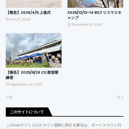
【報告】2026/4/5 上進式
2025/12/13-14 BSクリスマスキ
ャンプ
May 17, 2026
December 19, 2025
【報告】2025/9/28 CS 鼓笛隊
練習
September 29, 2025
前
次
このサイトについて
このWebサイト上のスカウト運動に関する事項は、ボーイスカウト日