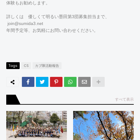
体験もお勧めします。
詳しくは 優しくて明るい墨田第3団募集担当まで、
join@sumida3.net
年間予定等、お気軽にお問い合わせください。
Tags
CS
カブ隊活動報告
すべて表示