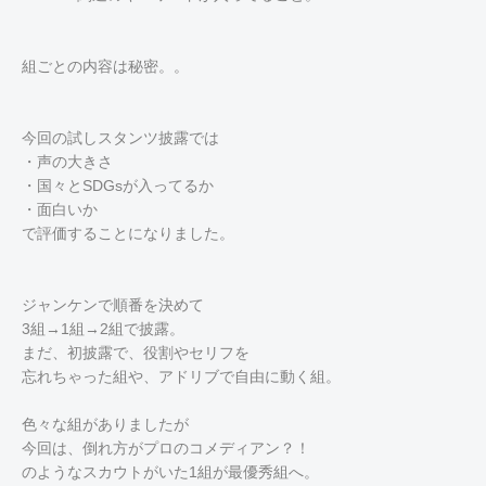
組ごとの内容は秘密。。
今回の試しスタンツ披露では
・声の大きさ
・国々とSDGsが入ってるか
・面白いか
で評価することになりました。
ジャンケンで順番を決めて
3組→1組→2組で披露。
まだ、初披露で、役割やセリフを
忘れちゃった組や、アドリブで自由に動く組。
色々な組がありましたが
今回は、倒れ方がプロのコメディアン？！
のようなスカウトがいた1組が最優秀組へ。