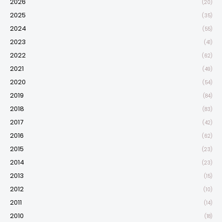
2026
(20)
2025
(35)
2024
(55)
2023
(41)
2022
(62)
2021
(49)
2020
(54)
2019
(84)
2018
(83)
2017
(42)
2016
(62)
2015
(23)
2014
(23)
2013
(15)
2012
(10)
2011
(14)
2010
(18)