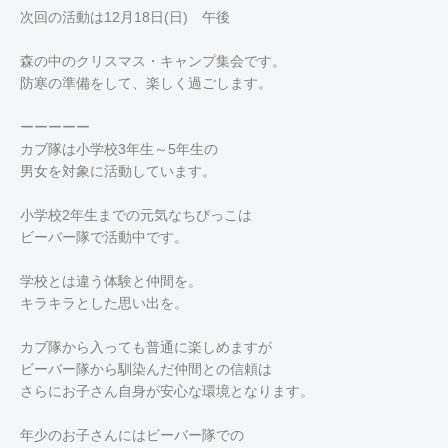
次回の活動は12月18日(日) 午後
森の中のクリスマス・キャンプ集会です。
防寒の準備をして、楽しく過ごします。
ーーーーー
カブ隊は小学校3年生～5年生の
男女を対象に活動しています。
小学校2年生までの元気なちびっこは
ビーバー隊で活動中です。
学校とは違う体験と仲間を。
キラキラとした思い出を。
カブ隊から入っても普通に楽しめますが
ビーバー隊から馴染んだ仲間との信頼は
さらにお子さん自身が安心な環境となります。
年少のお子さんにはビーバー隊での