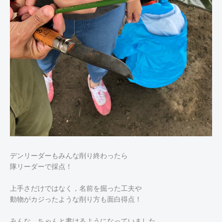
デンリーダーもみんな削り終わったら
隊リーダーで採点！
上手さだけではなく，名前を掘った工夫や
動物がカジったような削り方も面白得点！
みんな，ちゃんと書けるようになっていました。