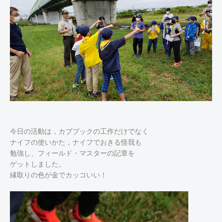
今日の活動は，カブブックの工作だけでなく
ナイフの使いかた，ナイフでおきる怪我も
勉強し、フィールド・マスターの記章を
ゲットしました。
縁取りの色が金でカッコいい！