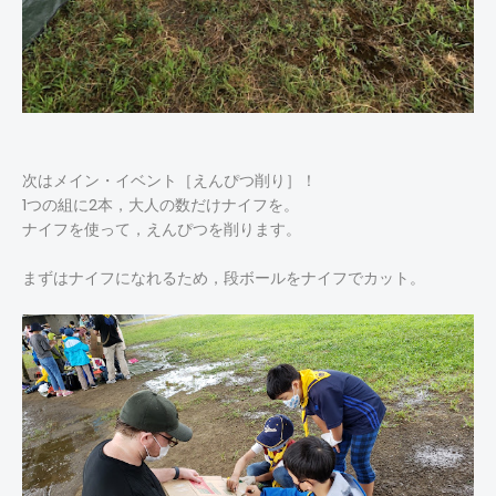
次はメイン・イベント［えんぴつ削り］！
1つの組に2本，大人の数だけナイフを。
ナイフを使って，えんぴつを削ります。
まずはナイフになれるため，段ボールをナイフでカット。