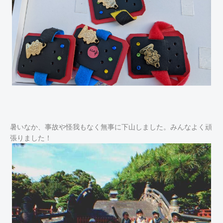
暑いなか、事故や怪我もなく無事に下山しました。みんなよく頑
張りました！