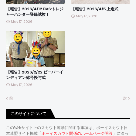
【報告】2026/4/12 BVS:トレジ
【報告】2026/4/5 上進式
ャーハンター登録試験！
May 17, 2026
May 17, 2026
【報告】2026/2/22 ビーバーイ
ンディアン称号授与式
May 17, 2026
前
次
このサイトについて
このWebサイト上のスカウト運動に関する事項は、ボーイスカウト日
本連盟サイト掲載「
ボーイスカウト関係のホームページ開設
」に沿っ