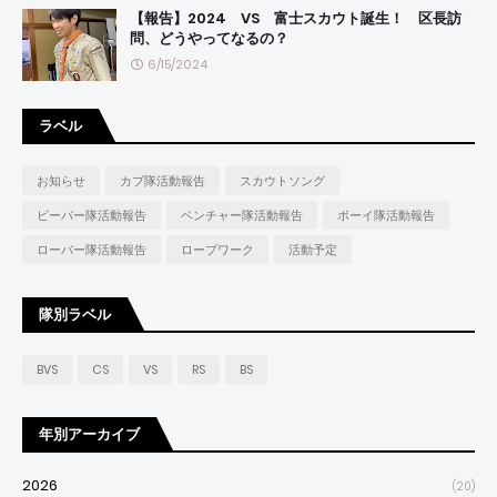
【報告】2024 VS 富士スカウト誕生！ 区長訪
問、どうやってなるの？
6/15/2024
ラベル
お知らせ
カブ隊活動報告
スカウトソング
ビーバー隊活動報告
ベンチャー隊活動報告
ボーイ隊活動報告
ローバー隊活動報告
ロープワーク
活動予定
隊別ラベル
BVS
CS
VS
RS
BS
年別アーカイブ
2026
(20)