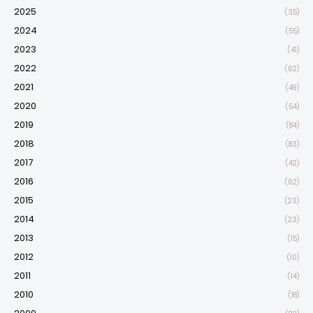
2025
(35)
2024
(55)
2023
(41)
2022
(62)
2021
(49)
2020
(54)
2019
(84)
2018
(83)
2017
(42)
2016
(62)
2015
(23)
2014
(23)
2013
(15)
2012
(10)
2011
(14)
2010
(18)