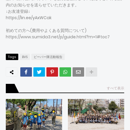
内のお知らせを送らせていただきます。
↓お友達登録↓
https://lin.ee/yAxWCak
初めての方へ(費用やよくある質問について)
https://www.sumida3.net/p/guide.html?m=1#toc7
Tags
BVS
ビーバー隊活動報告
すべて表示