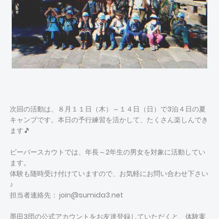
次回の活動は、８月１１日（木）～１４日（日）で3泊４日の夏
キャンプです。本日の予行練習を活かして、たくさん楽しんでき
ます🎵
ビーバースカウトでは、年長～2年生の男女を対象に活動してい
ます。
体験も随時受け付けていますので、お気軽にお問い合わせ下さい
♪
担当者連絡先： join@sumida3.net
墨田3団の公式アカウントをお友達登録していただくと、体験案